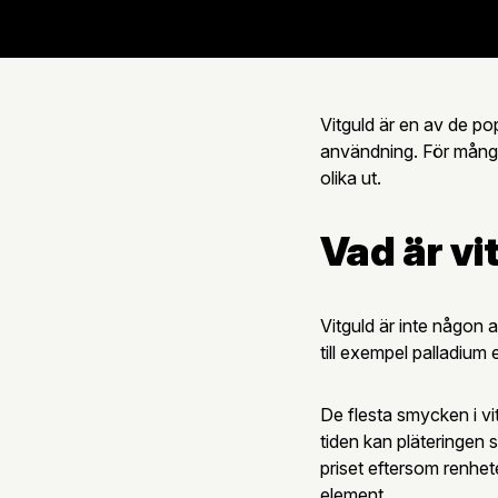
Vitguld är en av de po
användning. För många 
olika ut.
Vad är vi
Vitguld är inte någon 
till exempel palladium 
De flesta smycken i vi
tiden kan pläteringen s
priset eftersom renhet
element.