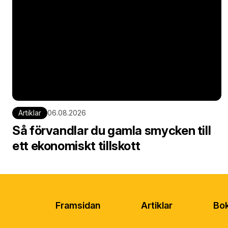
Artiklar
06.08.2026
Så förvandlar du gamla smycken till
ett ekonomiskt tillskott
Framsidan
Artiklar
Bok