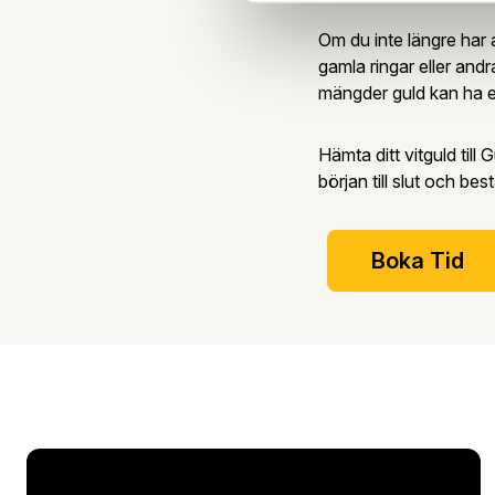
Om du inte längre har 
gamla ringar eller andr
mängder guld kan ha e
Hämta ditt vitguld till
början till slut och bes
Boka Tid