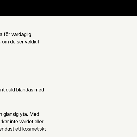
a för vardaglig
n om de ser väldigt
Rent guld blandas med
ch glansig yta. Med
rkar inte värdet eller
 endast ett kosmetiskt